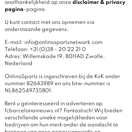
onafhankelijkheid op onze
disclaimer & privacy
pagina
-pagina.
U kunt contact met ons opnemen via
onderstaande gegevens:
E-mail: info@onlinosportsnetwork.com
Telefoon: +31 (0)38 - 20 22 21 0
Adres: Willemskade 19, 8011AD Zwolle,
Nederland
OnlinoSports is ingeschreven bij de KvK onder
nummer 82643989 en ons btw-nummer is
NL862549735B01.
Bent u geïnteresseerd in adverteren op
fcbarcelonanieuws.nl? Fantastisch! Wij bieden
verschillende unieke mogelijkheden voor
bedrijven om hun merk onder de aandacht te