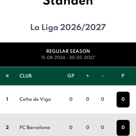
Standen
La Liga 2026/2027
REGULAR SEASON
15-08-2026 - 30-05-2027
#
CLUB
GP
+
-
P
1
Celta de Vigo
0
0
0
0
2
FC Barcelona
0
0
0
0