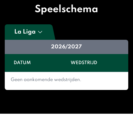
Speelschema
La Liga
2026/2027
DATUM
WEDSTRIJD
Geen aankomende wedstrijden.