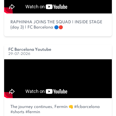
RAPHINHA JOINS THE SQUAD | INSIDE STAGE
(day 3) | FC Barcelona 🔵🔴
FC Barcelona Youtube
29-07-2026
The journey continues, Fermín 👊 #fcbarcelona
#shorts #fermin