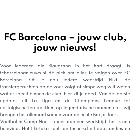
FC Barcelona – jouw club,
jouw nieuws!
Voor iedereen die Blaugrana in het hart draagt, is
fcbarcelonanieuws.nl dé plek om alles te volgen over FC
Barcelona. Of je nou iedere wedstrijd kijkt, de
transfergeruchten op de voet volgt of simpelweg wilt weten
wat er speelt binnen de club, hier zit je goed. Van de laatste
updates uit La Liga en de Champions League tot
nostalgische terugblikken op legendarische momenten – wij
brengen het allemaal samen voor de echte Barça-fans.
Voetbal in Camp Nou is meer dan een wedstrijd, het is een
beleving. Het tiki-taka spel, de technische hoogstandjes en