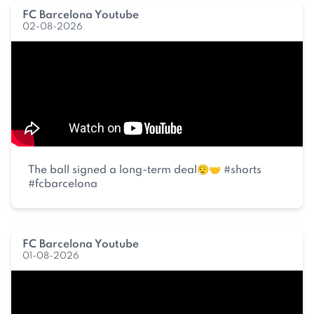
FC Barcelona Youtube
02-08-2026
The ball signed a long-term deal😮‍💨🤝 #shorts
#fcbarcelona
FC Barcelona Youtube
01-08-2026