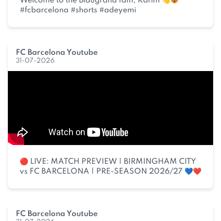
Welcome to the Blaugrana fam, Karim 👋😻
#fcbarcelona #shorts #adeyemi
FC Barcelona Youtube
31-07-2026
🔴 LIVE: MATCH PREVIEW | BIRMINGHAM CITY
vs FC BARCELONA | PRE-SEASON 2026/27 💙❤️
FC Barcelona Youtube