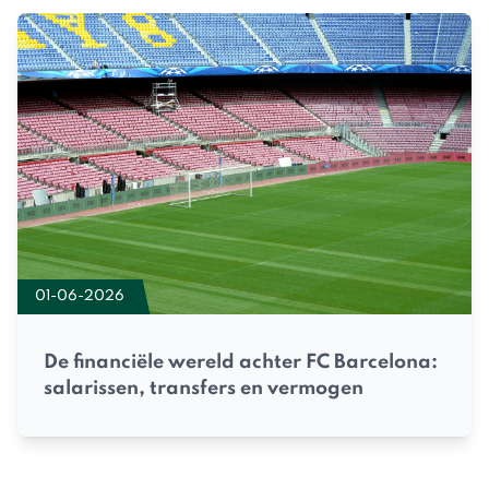
01-06-2026
De financiële wereld achter FC Barcelona:
salarissen, transfers en vermogen