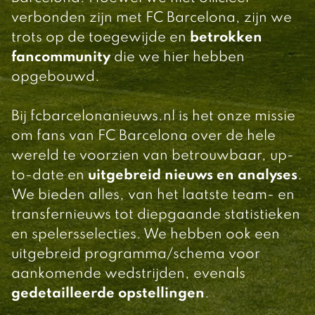
verbonden zijn met FC Barcelona, zijn we
trots op de toegewijde en
betrokken
fancommunity
die we hier hebben
opgebouwd.
Bij fcbarcelonanieuws.nl is het onze missie
om fans van FC Barcelona over de hele
wereld te voorzien van betrouwbaar, up-
to-date en
uitgebreid nieuws en analyses
.
We bieden alles, van het laatste team- en
transfernieuws tot diepgaande statistieken
en spelersselecties. We hebben ook een
uitgebreid programma/schema voor
aankomende wedstrijden, evenals
gedetailleerde opstellingen
.