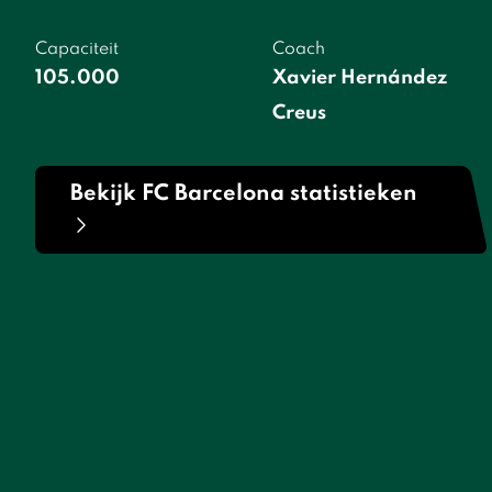
Capaciteit
Coach
105.000
Xavier Hernández
Creus
Bekijk FC Barcelona statistieken