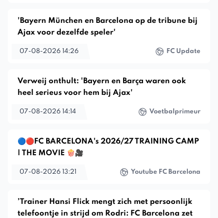
'Bayern München en Barcelona op de tribune bij
Ajax voor dezelfde speler'
07-08-2026 14:26
FC Update
Verweij onthult: 'Bayern en Barça waren ook
heel serieus voor hem bij Ajax'
07-08-2026 14:14
Voetbalprimeur
🔵🔴FC BARCELONA's 2026/27 TRAINING CAMP
| THE MOVIE 🍿🎥
07-08-2026 13:21
Youtube FC Barcelona
’Trainer Hansi Flick mengt zich met persoonlijk
telefoontje in strijd om Rodri: FC Barcelona zet