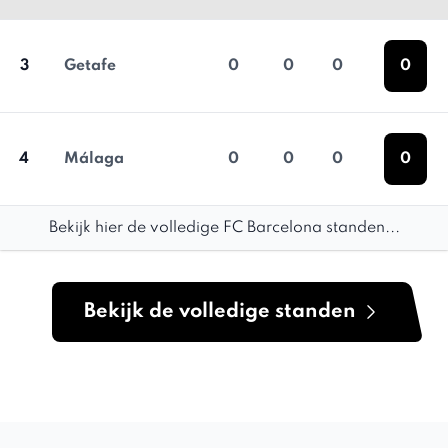
3
Getafe
0
0
0
0
4
Málaga
0
0
0
0
Bekijk hier de volledige FC Barcelona standen...
Bekijk de volledige standen