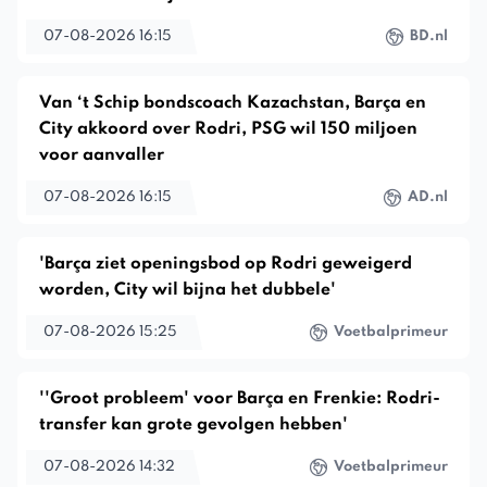
07-08-2026 16:15
BD.nl
Van ‘t Schip bondscoach Kazachstan, Barça en
City akkoord over Rodri, PSG wil 150 miljoen
voor aanvaller
07-08-2026 16:15
AD.nl
'Barça ziet openingsbod op Rodri geweigerd
worden, City wil bijna het dubbele'
07-08-2026 15:25
Voetbalprimeur
''Groot probleem' voor Barça en Frenkie: Rodri-
transfer kan grote gevolgen hebben'
07-08-2026 14:32
Voetbalprimeur