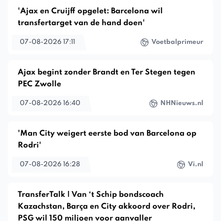
'Ajax en Cruijff opgelet: Barcelona wil
transfertarget van de hand doen'
07-08-2026 17:11
Voetbalprimeur
Ajax begint zonder Brandt en Ter Stegen tegen
PEC Zwolle
07-08-2026 16:40
NHNieuws.nl
'Man City weigert eerste bod van Barcelona op
Rodri'
07-08-2026 16:28
Vi.nl
TransferTalk | Van ‘t Schip bondscoach
Kazachstan, Barça en City akkoord over Rodri,
PSG wil 150 miljoen voor aanvaller