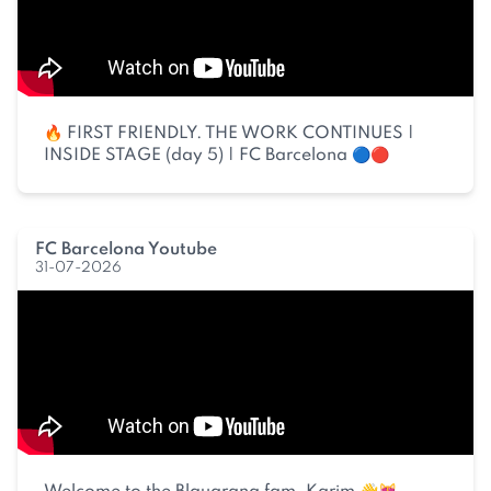
🔥 FIRST FRIENDLY. THE WORK CONTINUES |
INSIDE STAGE (day 5) | FC Barcelona 🔵🔴
FC Barcelona Youtube
31-07-2026