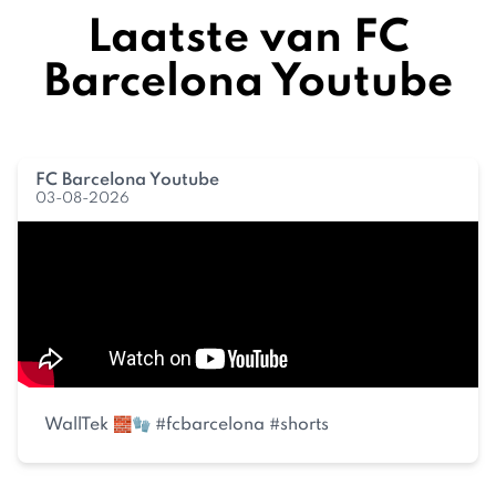
Laatste van FC
Barcelona Youtube
FC Barcelona Youtube
03-08-2026
WallTek 🧱🧤 #fcbarcelona #shorts