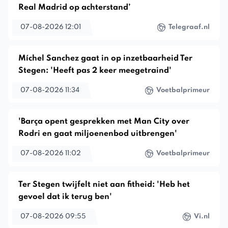
Real Madrid op achterstand’
07-08-2026 12:01
Telegraaf.nl
Míchel Sanchez gaat in op inzetbaarheid Ter
Stegen: 'Heeft pas 2 keer meegetraind'
07-08-2026 11:34
Voetbalprimeur
'Barça opent gesprekken met Man City over
Rodri en gaat miljoenenbod uitbrengen'
07-08-2026 11:02
Voetbalprimeur
Ter Stegen twijfelt niet aan fitheid: 'Heb het
gevoel dat ik terug ben'
07-08-2026 09:55
Vi.nl