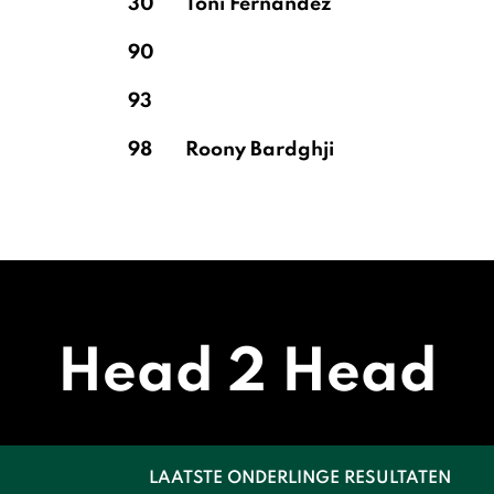
30
Toni Fernández
90
93
98
Roony Bardghji
Head 2 Head
LAATSTE ONDERLINGE RESULTATEN