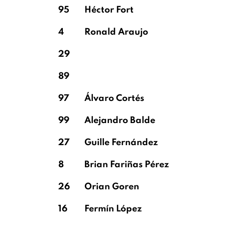
95
Héctor Fort
4
Ronald Araujo
29
89
97
Álvaro Cortés
99
Alejandro Balde
27
Guille Fernández
8
Brian Fariñas Pérez
26
Orian Goren
16
Fermín López