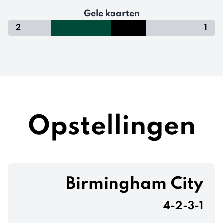
Gele kaarten
2
1
Opstellingen
Birmingham City
4-2-3-1