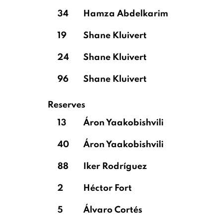
34
Hamza Abdelkarim
19
Shane Kluivert
24
Shane Kluivert
96
Shane Kluivert
Reserves
13
Áron Yaakobishvili
40
Áron Yaakobishvili
88
Iker Rodríguez
2
Héctor Fort
5
Álvaro Cortés