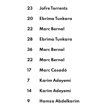
23
Jofre Torrents
20
Ebrima Tunkara
22
Marc Bernal
28
Ebrima Tunkara
36
Marc Bernal
22
Marc Bernal
17
Marc Casadó
7
Karim Adeyemi
14
Karim Adeyemi
9
Hamza Abdelkarim