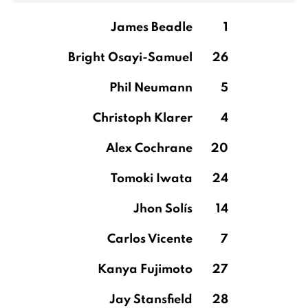
James Beadle
1
Bright Osayi-Samuel
26
Phil Neumann
5
Christoph Klarer
4
Alex Cochrane
20
Tomoki Iwata
24
Jhon Solís
14
Carlos Vicente
7
Kanya Fujimoto
27
Jay Stansfield
28