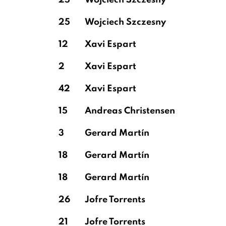
25
Wojciech Szczesny
25
Wojciech Szczesny
12
Xavi Espart
2
Xavi Espart
42
Xavi Espart
15
Andreas Christensen
3
Gerard Martín
18
Gerard Martín
18
Gerard Martín
26
Jofre Torrents
21
Jofre Torrents