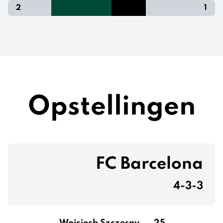
2
1
Opstellingen
FC Barcelona
4-3-3