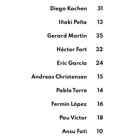
Diego Kochen
31
Iñaki Peña
13
Gerard Martín
35
Héctor Fort
32
Eric García
24
Andreas Christensen
15
Pablo Torre
14
Fermín López
16
Pau Víctor
18
Ansu Fati
10