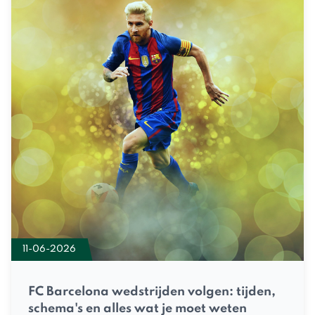
11-06-2026
FC Barcelona wedstrijden volgen: tijden,
schema's en alles wat je moet weten