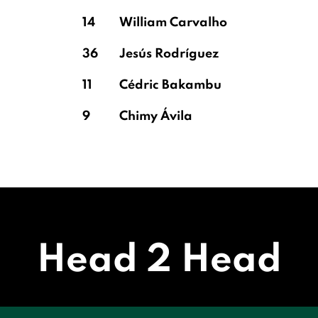
14
William Carvalho
36
Jesús Rodríguez
11
Cédric Bakambu
9
Chimy Ávila
Head 2 Head