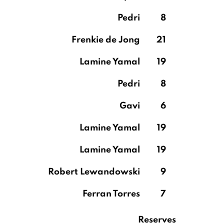
Pedri
8
Frenkie de Jong
21
Lamine Yamal
19
Pedri
8
Gavi
6
Lamine Yamal
19
Lamine Yamal
19
Robert Lewandowski
9
Ferran Torres
7
Reserves