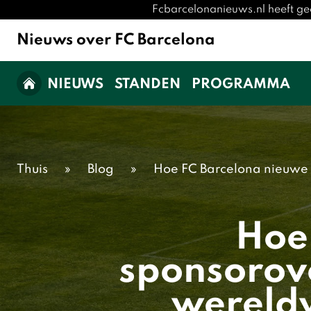
Fcbarcelonanieuws.nl heeft ge
Nieuws over FC Barcelona
NIEUWS
STANDEN
PROGRAMMA
Thuis
»
Blog
»
Hoe FC Barcelona nieuwe 
Hoe
sponsorov
wereldw