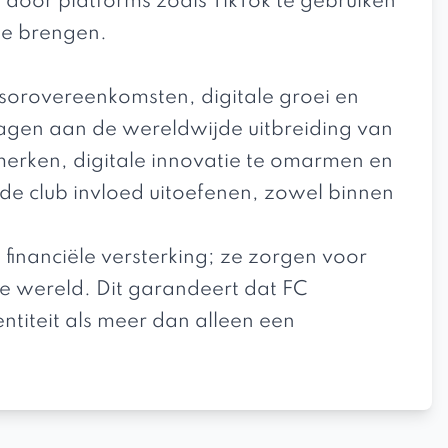
door platforms zoals TikTok te gebruiken
te brengen.
sorovereenkomsten, digitale groei en
ragen aan de wereldwijde uitbreiding van
erken, digitale innovatie te omarmen en
t de club invloed uitoefenen, zowel binnen
financiële versterking; ze zorgen voor
e wereld. Dit garandeert dat FC
entiteit als meer dan alleen een