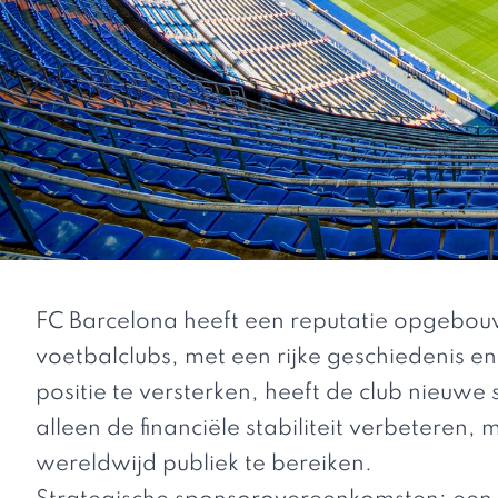
FC Barcelona heeft een reputatie opgebou
voetbalclubs, met een rijke geschiedenis e
positie te versterken, heeft de club nieuw
alleen de financiële stabiliteit verbeteren
wereldwijd publiek te bereiken.