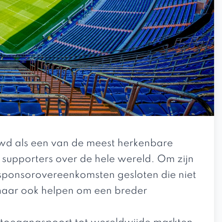
wd als een van de meest herkenbare
n supporters over de hele wereld. Om zijn
e sponsorovereenkomsten gesloten die niet
, maar ook helpen om een breder