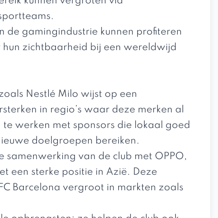
ereik kunnen vergroten via
sportteams.
 de gamingindustrie kunnen profiteren
 hun zichtbaarheid bij een wereldwijd
als Nestlé Milo wijst op een
rsterken in regio’s waar deze merken al
 te werken met sponsors die lokaal goed
ieuwe doelgroepen bereiken.
de samenwerking van de club met OPPO,
een sterke positie in Azië. Deze
FC Barcelona vergroot in markten zoals