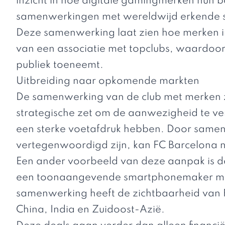
inzicht in hoe digitale gamingmerken hun b
samenwerkingen met wereldwijd erkende 
Deze samenwerking laat zien hoe merken in
van een associatie met topclubs, waardoor
publiek toeneemt.
Uitbreiding naar opkomende markten
De samenwerking van de club met merken zo
strategische zet om de aanwezigheid te ve
een sterke voetafdruk hebben. Door samen
vertegenwoordigd zijn, kan
FC Barcelona
n
Een ander voorbeeld van deze aanpak is 
een toonaangevende smartphonemaker met 
samenwerking heeft de zichtbaarheid van 
China, India en Zuidoost-Azië.