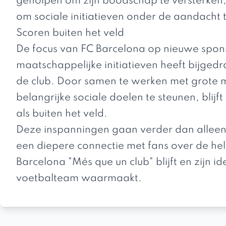
geholpen om zijn boodschap te versterken, 
om sociale initiatieven onder de aandacht 
Scoren buiten het veld
De focus van FC Barcelona op nieuwe spon
maatschappelijke initiatieven heeft bijged
de club. Door samen te werken met grote m
belangrijke sociale doelen te steunen, blijf
als buiten het veld.
Deze inspanningen gaan verder dan alleen 
een diepere connectie met fans over de hel
Barcelona "Més que un club" blijft en zijn id
voetbalteam waarmaakt.