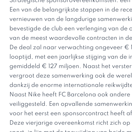
Strategische sponsorovereenkomsten: een
Een van de belangrijkste stappen in de re
vernieuwen van de langdurige samenwerki
bevestigde de club een verlenging van de
van de meest waardevolle contracten in d
De deal zal naar verwachting ongeveer € 
looptijd, met een jaarlijkse stijging van d
gemiddeld € 127 miljoen. Naast het versterk
vergroot deze samenwerking ook de werel
dankzij de enorme internationale reikwijdt
Naast Nike heeft FC Barcelona ook ander
veiliggesteld. Een opvallende samenwerkin
voor het eerst een sponsorcontract heeft a
Deze vierjarige overeenkomst richt zich o