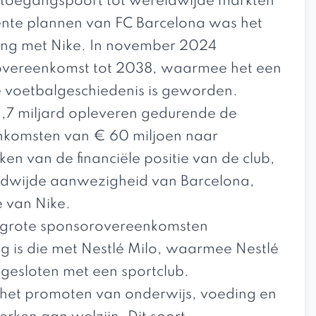
 toegangspoort tot wereldwijde markten
cente plannen van FC Barcelona was het
ng met Nike. In november 2024
 overeenkomst tot 2038, waarmee het een
e voetbalgeschiedenis is geworden.
1,7 miljard opleveren gedurende de
e inkomsten van € 60 miljoen naar
en van de financiële positie van de club,
dwijde aanwezigheid van Barcelona,
e van Nike.
e grote sponsorovereenkomsten
g is die met Nestlé Milo, waarmee Nestlé
fgesloten met een sportclub.
p het promoten van onderwijs, voeding en