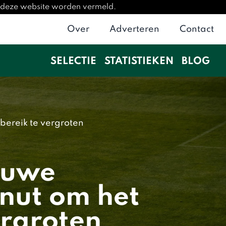
p deze website worden vermeld.
Over
Adverteren
Contact
SELECTIE
STATISTIEKEN
BLOG
ereik te vergroten
euwe
nut om het
ergroten