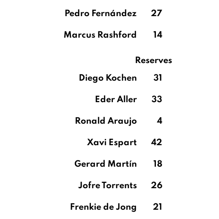
Pedro Fernández
27
Marcus Rashford
14
Reserves
Diego Kochen
31
Eder Aller
33
Ronald Araujo
4
Xavi Espart
42
Gerard Martín
18
Jofre Torrents
26
Frenkie de Jong
21