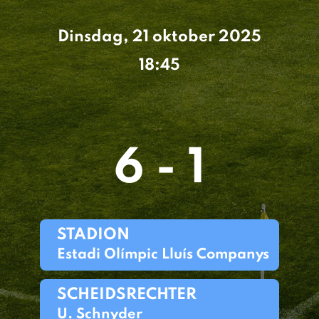
Dinsdag, 21 oktober 2025
18:45
6 - 1
STADION
Estadi Olímpic Lluís Companys
SCHEIDSRECHTER
U. Schnyder