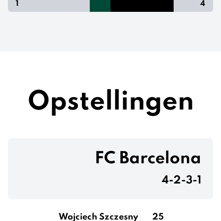
1
4
Opstellingen
FC Barcelona
4-2-3-1
Wojciech Szczesny
25