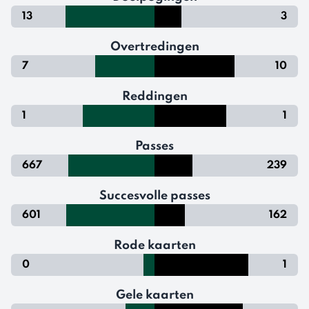
13
3
Overtredingen
7
10
Reddingen
1
1
Passes
667
239
Succesvolle passes
601
162
Rode kaarten
0
1
Gele kaarten