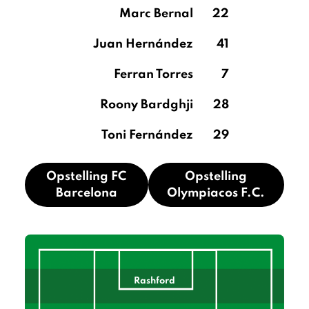
Marc Bernal
22
Juan Hernández
41
Ferran Torres
7
Roony Bardghji
28
Toni Fernández
29
Opstelling FC
Opstelling
Barcelona
Olympiacos F.C.
Rashford