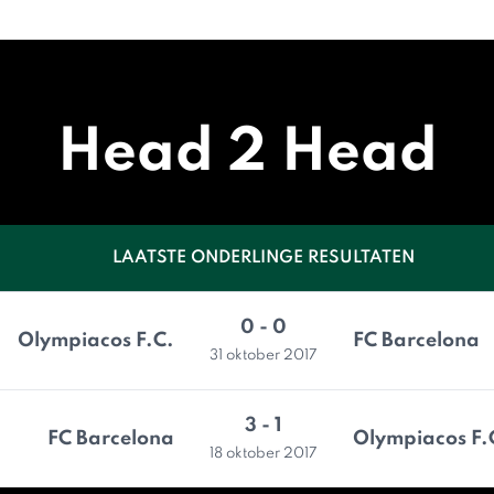
Head 2 Head
LAATSTE ONDERLINGE RESULTATEN
0 - 0
Olympiacos F.C.
FC Barcelona
31 oktober 2017
3 - 1
FC Barcelona
Olympiacos F.
18 oktober 2017