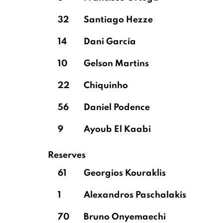
32
Santiago Hezze
14
Dani García
10
Gelson Martins
22
Chiquinho
56
Daniel Podence
9
Ayoub El Kaabi
Reserves
61
Georgios Kouraklis
1
Alexandros Paschalakis
70
Bruno Onyemaechi