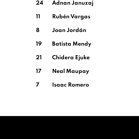
24
Adnan Januzaj
11
Rubén Vargas
8
Joan Jordán
19
Batista Mendy
21
Chidera Ejuke
17
Neal Maupay
7
Isaac Romero