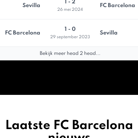
1 - 2
Sevilla
FC Barcelona
26 mei 2024
1 - 0
FC Barcelona
Sevilla
29 september 2023
Bekijk meer head 2 head...
Laatste FC Barcelona