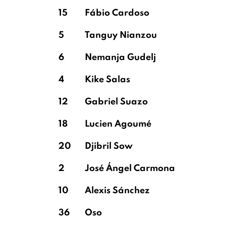
15
Fábio Cardoso
5
Tanguy Nianzou
6
Nemanja Gudelj
4
Kike Salas
12
Gabriel Suazo
18
Lucien Agoumé
20
Djibril Sow
2
José Ángel Carmona
10
Alexis Sánchez
36
Oso