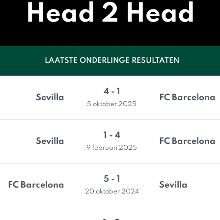
Head 2 Head
LAATSTE ONDERLINGE RESULTATEN
4 - 1
Sevilla
FC Barcelona
5 oktober 2025
1 - 4
Sevilla
FC Barcelona
9 februari 2025
5 - 1
FC Barcelona
Sevilla
20 oktober 2024