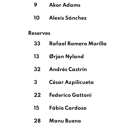
9
Akor Adams
10
Alexis Sánchez
Reserves
33
Rafael Romero Morilla
13
Ørjan Nyland
32
Andrés Castrín
3
César Azpilicueta
22
Federico Gattoni
15
Fábio Cardoso
28
Manu Bueno