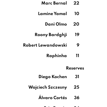
Marc Bernal
22
Lamine Yamal
10
Dani Olmo
20
Roony Bardghji
19
Robert Lewandowski
9
Raphinha
11
Reserves
Diego Kochen
31
Wojciech Szczesny
25
Álvaro Cortés
36