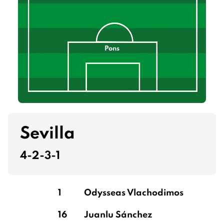
Pons
Sevilla
4-2-3-1
1
Odysseas Vlachodimos
16
Juanlu Sánchez